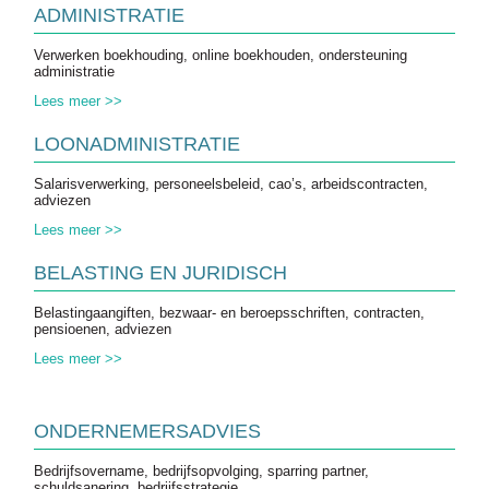
ADMINISTRATIE
Verwerken boekhouding, online boekhouden, ondersteuning
administratie
Lees meer >>
LOONADMINISTRATIE
Salarisverwerking, personeelsbeleid, cao’s, arbeidscontracten,
adviezen
Lees meer >>
BELASTING EN JURIDISCH
Belastingaangiften, bezwaar- en beroepsschriften, contracten,
pensioenen, adviezen
Lees meer >>
ONDERNEMERSADVIES
Bedrijfsovername, bedrijfsopvolging, sparring partner,
schuldsanering, bedrijfsstrategie