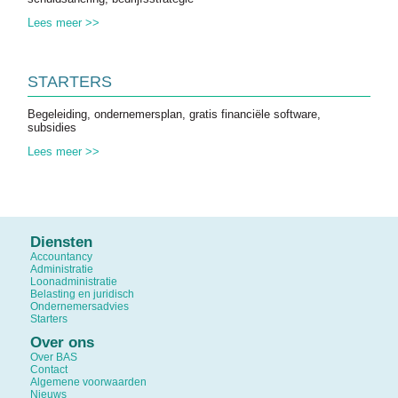
Lees meer >>
STARTERS
Begeleiding, ondernemersplan, gratis financiële software,
subsidies
Lees meer >>
Diensten
Accountancy
Administratie
Loonadministratie
Belasting en juridisch
Ondernemersadvies
Starters
Over ons
Over BAS
Contact
Algemene voorwaarden
Nieuws